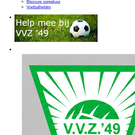
Blessure spreekuur
Voetbalhelden