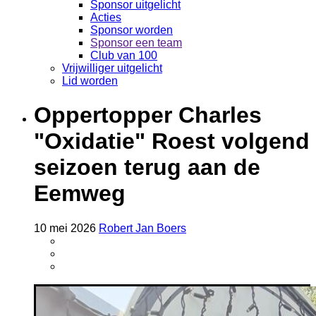
Sponsor uitgelicht
Acties
Sponsor worden
Sponsor een team
Club van 100
Vrijwilliger uitgelicht
Lid worden
Oppertopper Charles
"Oxidatie" Roest volgend
seizoen terug aan de
Eemweg
10
mei
2026
Robert Jan Boers