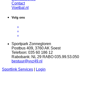
Contact
Voetbal.nl
Volg ons
Sportpark Zonnegloren
Postbus 409, 3760 AK Soest
Telefoon: 035 60 186 12
Rabobank: NL 29 RABO 035.99.53.050
bestuur@vvz49.nl
Sportlink Services
|
Login