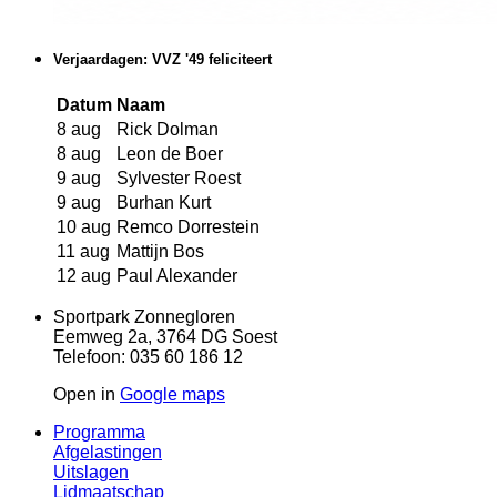
Verjaardagen: VVZ '49 feliciteert
Datum
Naam
8 aug
Rick Dolman
8 aug
Leon de Boer
9 aug
Sylvester Roest
9 aug
Burhan Kurt
10 aug
Remco Dorrestein
11 aug
Mattijn Bos
12 aug
Paul Alexander
Sportpark Zonnegloren
Eemweg 2a, 3764 DG Soest
Telefoon: 035 60 186 12
Open in
Google maps
Programma
Afgelastingen
Uitslagen
Lidmaatschap